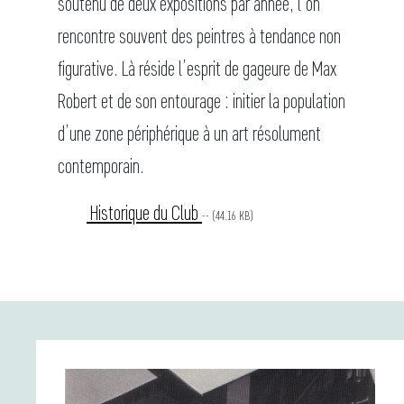
soutenu de deux expositions par année, l’on
rencontre souvent des peintres à tendance non
figurative. Là réside l’esprit de gageure de Max
Robert et de son entourage : initier la population
d’une zone périphérique à un art résolument
contemporain.
Historique du Club
-- (44.16 KB)