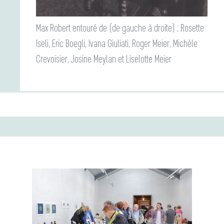
Max Robert entouré de (de gauche à droite) : Rosette
Iseli, Eric Boegli, Ivana Giuliati, Roger Meier, Michèle
Crevoisier, Josine Meylan et Liselotte Meier