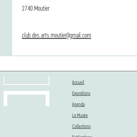
2740 Moutier
club.des.arts.moutier@gmail.com
Accueil
Expositions
Agenda
Le Musée
Collections