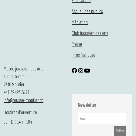
Publications
Accueil des publics
Médiation
Club jurassien des Arts
Presse
Infos Pratiques
Musée jurassien des Arts
4, rue Centrale
2740 Moutier
+41 32 493 36 77
info@musee-moutier.ch
Newsletter
Horaires d'ouverture
Je - Di : 14h - 18h