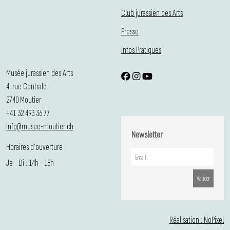
Club jurassien des Arts
Presse
Infos Pratiques
Musée jurassien des Arts
4, rue Centrale
2740 Moutier
+41 32 493 36 77
info@musee-moutier.ch
Newsletter
Horaires d'ouverture
Je - Di : 14h - 18h
Réalisation : NoPixel