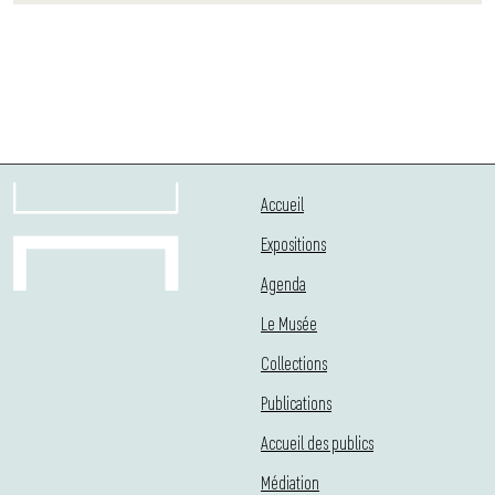
Accueil
Expositions
Agenda
Le Musée
Collections
Publications
Accueil des publics
Médiation