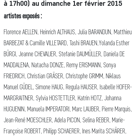
à 17h00) au dimanche 1er février 2015
artistes exposés :
Florence AELLEN, Heinrich ALTHAUS, Julia BARANDUN, Matthieu
BARBEZAT & Camille VILLETARD, Tashi BRAUEN,Yolanda Esther
BÜRGI, Jeanne CHEVALIER, Stefanie DAUMÜLLER, Daniela DE
MADDALENA, Natacha DONZE, Remy ERISMANN, Sonya
FRIEDRICH, Christian GRÄSER, Christophe GRIMM, Niklaus
Manuel GÜDEL, Simone HAUG, Regula HAUSER, Isabelle HOFER-
MARGRAITNER, Sylvia HOSTETTLER, Katrin HOTZ, Johanna
HUGUENIN, Manuela IMPERATORI, Marc LAUBER, Pierre Marquis,
Jean-René MOESCHLER, Adela PICON, Selina REBER, Marie-
Françoise ROBERT, Philipp SCHAERER, Ines Marita SCHÄRER,