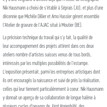
Nik Hausmann a choisi de s'établir à Séprais (JU), et plus d'une
décennie que Michèle Dillier et Arno Hassler gèrent ensemble
l'Atelier de gravure de l'AJAC situé à Moutier (BE).
La précision technique du travail qui s'y fait, la qualité de
leur accompagnement des projets attirent dans ces deux
ateliers nombre d'artistes suisses venus de tous bords,
intéressés par les multiples possibilités de l'estampe.
L'exposition présentait, parmi les entreprises artistiques dont
ils ont encouragés la naissance et suivi de près la réalisation,
celles qui leur tiennent particulièrement à coeur. Nik Hausmann
y donnait un aperçu de sa collaboration de longue halène à
plusieurs cycles d'oeuvres de Jürgt Kreienbühl, des