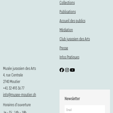
Collections
Publications
Accueil des publics
Médiation
Club jurassien des Arts
Presse
Infos Pratiques
Musée jurassien des Arts
4, rue Centrale
2740 Moutier
+41 32 493 36 77
info@musee-moutier.ch
Newsletter
Horaires d'ouverture
Je - Di : 14h - 18h