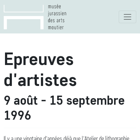
Epreuves
d'artistes
9 août - 15 septembre
1996
Il y a une vingtaine d'années déjà que l'Atelier de lithographie