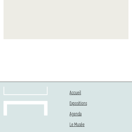
Accueil
Expositions
Agenda
Le Musée