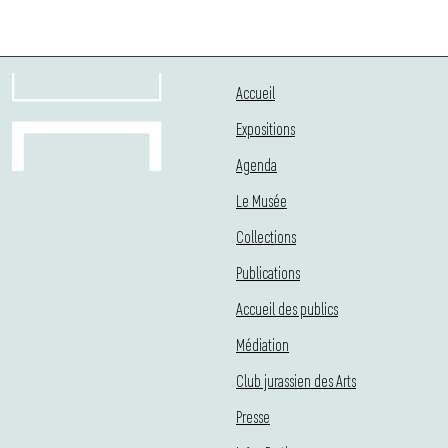
Accueil
Expositions
Agenda
Le Musée
Collections
Publications
Accueil des publics
Médiation
Club jurassien des Arts
Presse