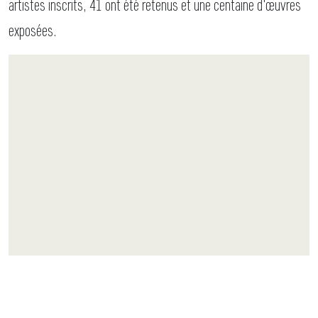
artistes inscrits, 41 ont été retenus et une centaine d'œuvres
exposées.