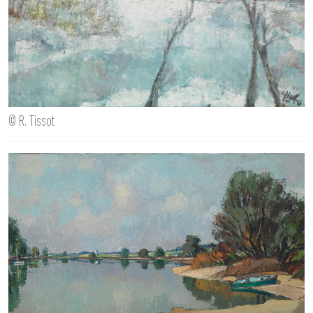
© R. Tissot