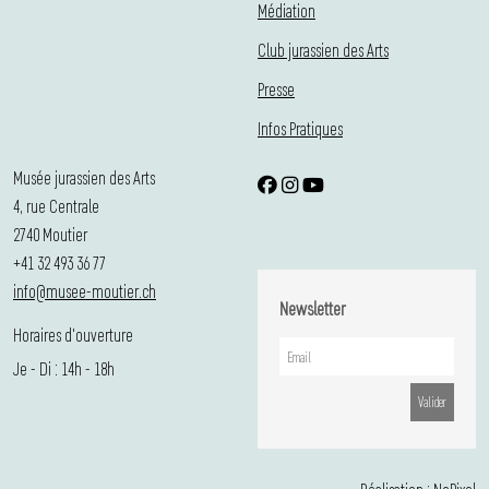
Médiation
Club jurassien des Arts
Presse
Infos Pratiques
Musée jurassien des Arts
4, rue Centrale
2740 Moutier
+41 32 493 36 77
info@musee-moutier.ch
Newsletter
Horaires d'ouverture
Je - Di : 14h - 18h