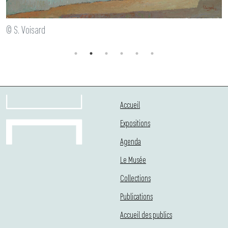
© S. Voisard
Accueil
Expositions
Agenda
Le Musée
Collections
Publications
Accueil des publics