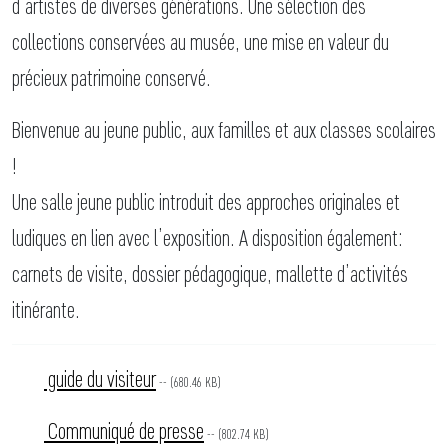
d’artistes de diverses générations. Une sélection des
collections conservées au musée, une mise en valeur du
précieux patrimoine conservé.
Bienvenue au jeune public, aux familles et aux classes scolaires
!
Une salle jeune public introduit des approches originales et
ludiques en lien avec l’exposition. A disposition également:
carnets de visite, dossier pédagogique, mallette d’activités
itinérante.
guide du visiteur
-- (680.46 KB)
Communiqué de presse
-- (802.74 KB)