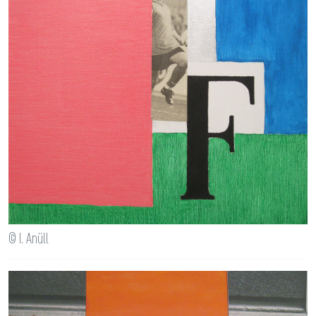
© I. Anüll