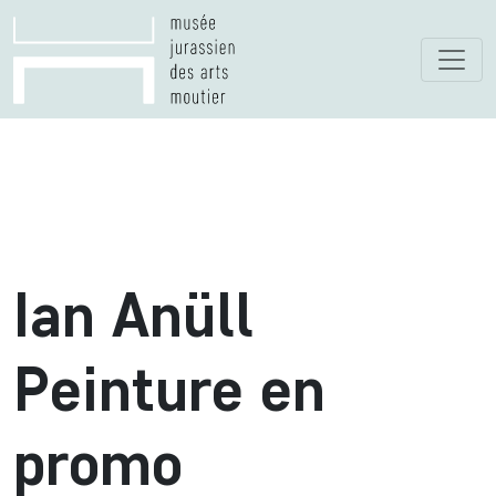
Ian Anüll
Peinture en
promo