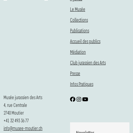
Le Musée
Collections
Publications
Accueil des publics
Médiation
Club jurassien des Arts
Presse
Infos Pratiques
Musée jurassien des Arts
4, rue Centrale
2740 Moutier
+41 32 493 36 77
info@musee-moutier.ch
Newsletter