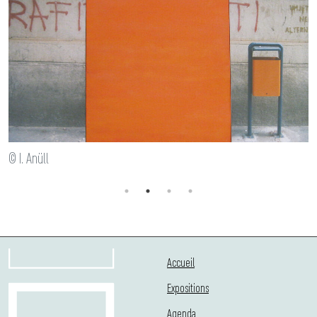
© I. Anüll
Accueil
Expositions
Agenda