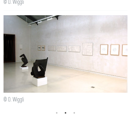
© O. Wiggli
© O. Wiggli