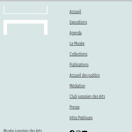
Accueil
Expositions
Agenda
Le Musée
Collections
Publications
Accueil des publics
Médiation
Club jurassien des Arts
Presse
Infos Pratiques
Musée jurassien des Arts