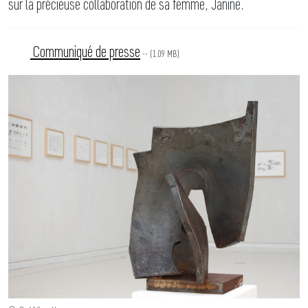
sur la précieuse collaboration de sa femme, Janine.
Communiqué de presse
-- (1.09 MB)