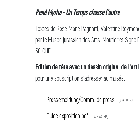
René Myrha - Un Temps chasse l'autre
Textes de Rose-Marie Pagnard, Valentine Reymon
par le Musée jurassien des Arts, Moutier et Signe
30 CHF.
Edition de tête avec un dessin original de l'art
pour une souscription s'adresser au musée.
Pressemeldung/Comm. de press
-- (926.39 KB)
Guide exposition.pdf
-- (935.64 KB)