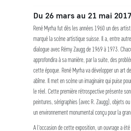
Du 26 mars au 21 mai 201
René Myrha fut dès les années 1960 un des artistes
marqué la scène artistique suisse. Il a, entre autr
dialogue avec Rémy Zaugg de 1969 à 1973. Chacu
approfondira à sa manière, par la suite, des prob
cette époque. René Myrha va développer un art de 
abîme. Il met en scène un imaginaire qui puise po
le réel. Cette première rétrospective présente so
peintures, sérigraphies (avec R. Zaugg), objets o
un environnement monumental conçu pour la gran
A l'occasion de cette exposition, un ouvrage a été 