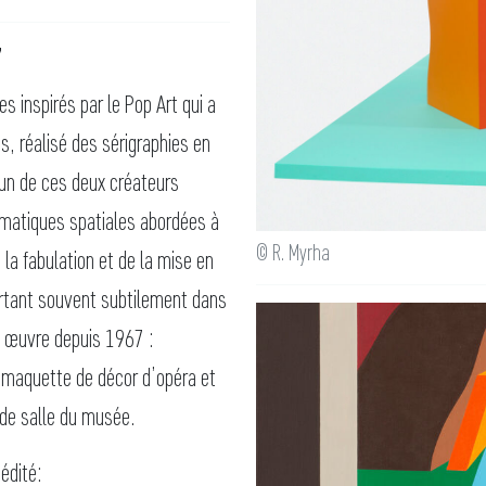
7
 inspirés par le Pop Art qui a
es, réalisé des sérigraphies en
n de ces deux créateurs
lématiques spatiales abordées à
© R. Myrha
la fabulation et de la mise en
urtant souvent subtilement dans
n œuvre depuis 1967 :
u maquette de décor d’opéra et
de salle du musée.
édité: