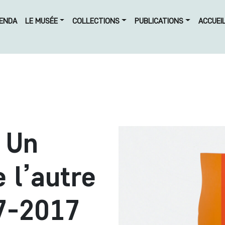
ENDA
LE MUSÉE
COLLECTIONS
PUBLICATIONS
ACCUEI
 Un
 l’autre
7-2017