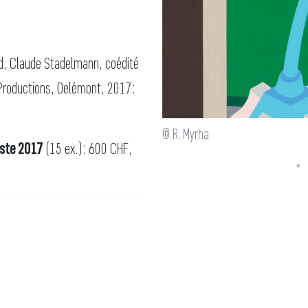
d, Claude Stadelmann, coédité
 Productions, Delémont, 2017:
© R. Myrha
iste 2017
(15 ex.): 600 CHF,