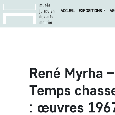
ACCUEIL
EXPOSITIONS
AG
René Myrha –
Temps chasse
: œuvres 196