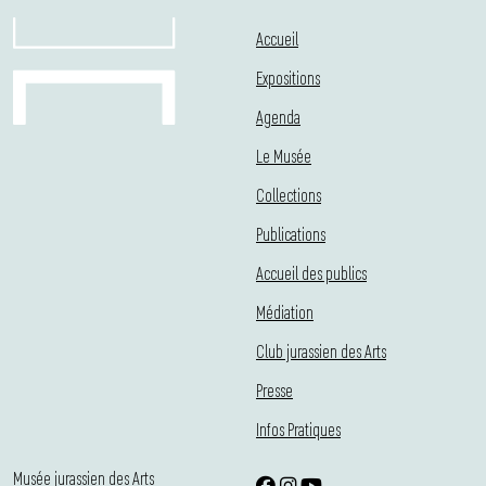
Accueil
Expositions
Agenda
Le Musée
Collections
Publications
Accueil des publics
Médiation
Club jurassien des Arts
Presse
Infos Pratiques
Musée jurassien des Arts