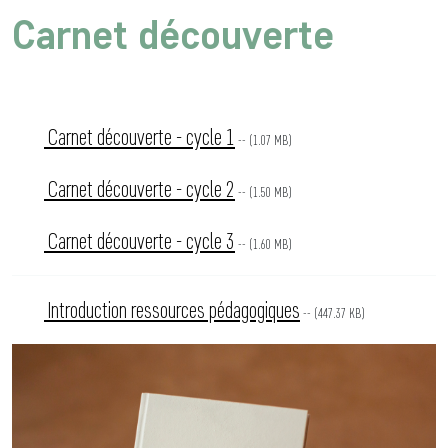
Carnet découverte
Carnet découverte - cycle 1
-- (1.07 MB)
Carnet découverte - cycle 2
-- (1.50 MB)
Carnet découverte - cycle 3
-- (1.60 MB)
Introduction ressources pédagogiques
-- (447.37 KB)