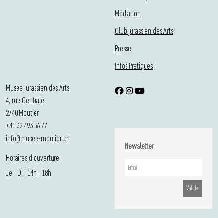
Médiation
Club jurassien des Arts
Presse
Infos Pratiques
Musée jurassien des Arts
4, rue Centrale
2740 Moutier
+41 32 493 36 77
info@musee-moutier.ch
Newsletter
Horaires d'ouverture
Je - Di : 14h - 18h