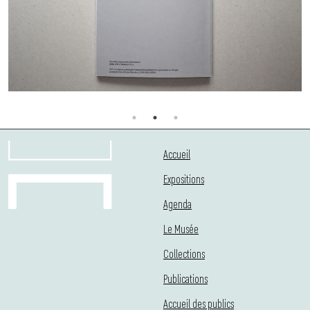
Accueil
Expositions
Agenda
Le Musée
Collections
Publications
Accueil des publics