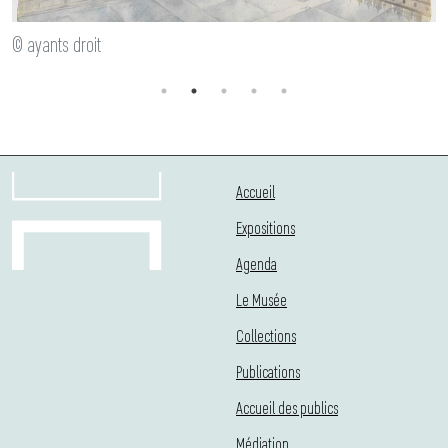
© ayants droit
Accueil
Expositions
Agenda
Le Musée
Collections
Publications
Accueil des publics
Médiation