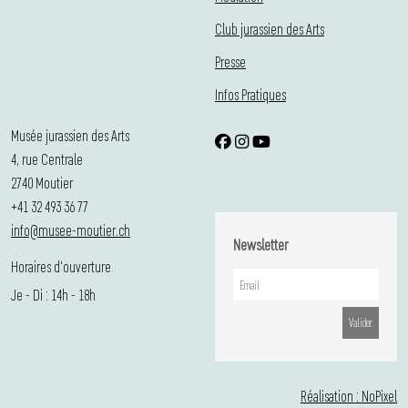
Club jurassien des Arts
Presse
Infos Pratiques
Musée jurassien des Arts
4, rue Centrale
2740 Moutier
+41 32 493 36 77
info@musee-moutier.ch
Newsletter
Horaires d'ouverture
Je - Di : 14h - 18h
Réalisation : NoPixel