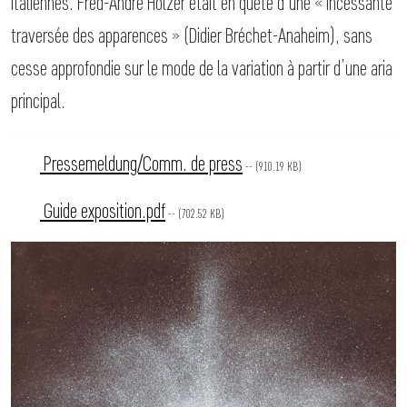
italiennes. Fred-André Holzer était en quête d’une « incessante
traversée des apparences » (Didier Bréchet-Anaheim), sans
cesse approfondie sur le mode de la variation à partir d’une aria
principal.
Pressemeldung/Comm. de press
-- (910.19 KB)
Guide exposition.pdf
-- (702.52 KB)