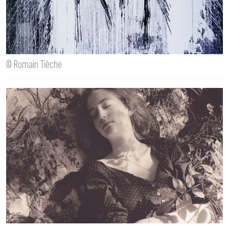
© Romain Tièche