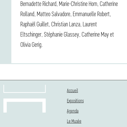
Bernadette Richard, Marie-Christine Horn, Catherine
Rolland, Matteo Salvadore, Emmanuelle Robert,
Raphaël Guillet, Christian Lanza, Laurent
Eltschinger, Stéphanie Glassey, Catherine May et
Olivia Gerig.
Accueil
Expositions
Agenda
Le Musée