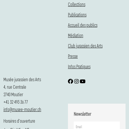
Collections
Publications
Accueil des publics
Médiation
Club jurassien des Arts
Presse
Infos Pratiques
Musée jurassien des Arts
4, rue Centrale
2740 Moutier
+41 32 493 36 77
info@musee-moutier.ch
Newsletter
Horaires d'ouverture