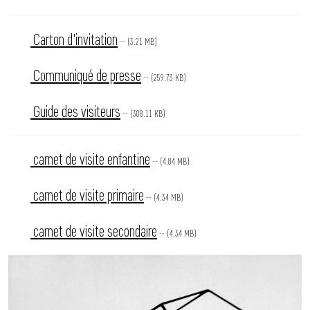
Carton d'invitation
-- (3.21 MB)
Communiqué de presse
-- (259.73 KB)
Guide des visiteurs
-- (308.11 KB)
carnet de visite enfantine
-- (4.84 MB)
carnet de visite primaire
-- (4.34 MB)
carnet de visite secondaire
-- (4.34 MB)