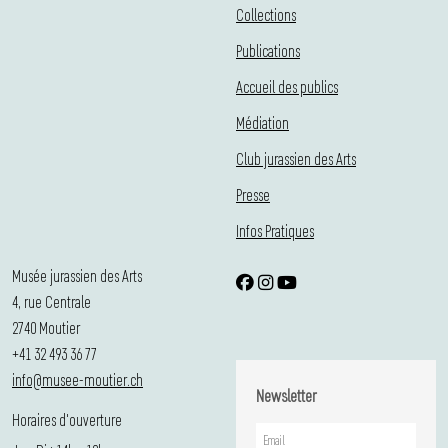
Collections
Publications
Accueil des publics
Médiation
Club jurassien des Arts
Presse
Infos Pratiques
Musée jurassien des Arts
4, rue Centrale
2740 Moutier
+41 32 493 36 77
info@musee-moutier.ch
Newsletter
Horaires d'ouverture