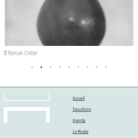
© Romain Crelier
Accueil
Expositions
Agenda
Le Musée