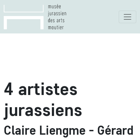
4 artistes
jurassiens
Claire Liengme - Gérard